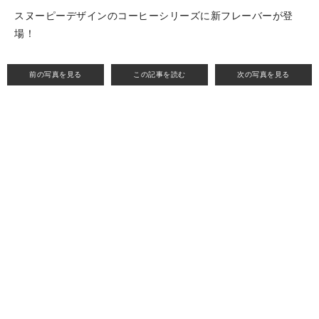
スヌーピーデザインのコーヒーシリーズに新フレーバーが登
場！
前の写真を見る
この記事を読む
次の写真を見る