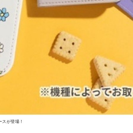
ケースが登場！