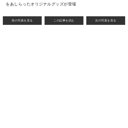
をあしらったオリジナルグッズが登場
前の写真を見る
この記事を読む
次の写真を見る