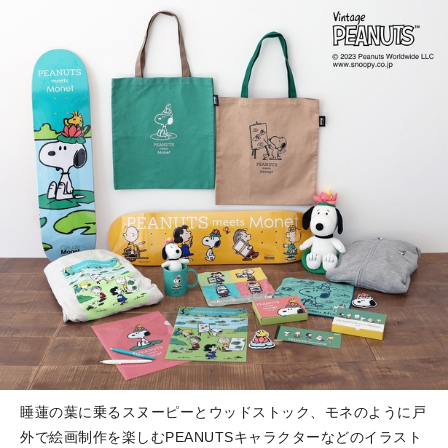
睡蓮の葉に乗るスヌーピーとウッドストック、モネのように戸
外で絵画制作を楽しむPEANUTSキャラクターなどのイラスト