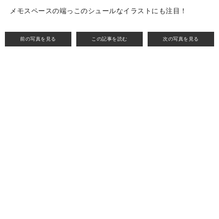
メモスペースの端っこのシュールなイラストにも注目！
前の写真を見る
この記事を読む
次の写真を見る