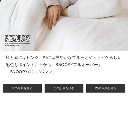
衿と肩にはピンク、袖には爽やかなブルーとジェラピケらしい
配色もポイント。上から「SNOOPYプルオーバー」
「SNOOPYロングパンツ」
前の写真を見る
この記事を読む
次の写真を見る