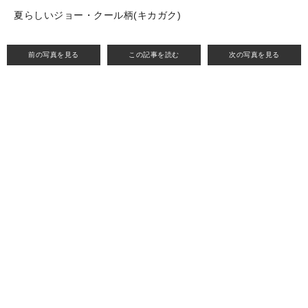
夏らしいジョー・クール柄(キカガク)
前の写真を見る
この記事を読む
次の写真を見る