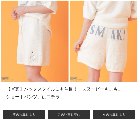
【写真】バックスタイルにも注目！「スヌーピーもこもこ
ショートパンツ」はコチラ
前の写真を見る
この記事を読む
次の写真を見る