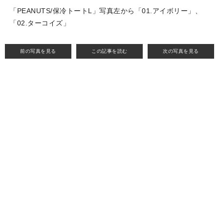
「PEANUTS/保冷トートL」写真左から「01.アイボリー」、
「02.ターコイズ」
前の写真を見る
この記事を読む
次の写真を見る