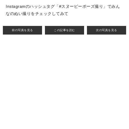
Instagramのハッシュタグ「#スヌーピーポーズ撮り」でみん
なのぬい撮りをチェックしてみて
前の写真を見る
この記事を読む
次の写真を見る