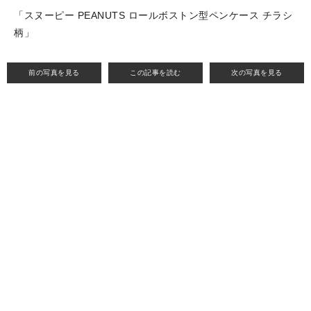
「スヌーピー PEANUTS ロールボストン型ペンケース チラシ
柄」
前の写真を見る
この記事を読む
次の写真を見る