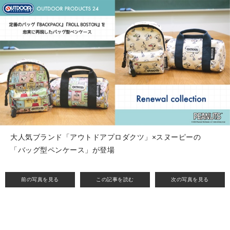
大人気ブランド「アウトドアプロダクツ」×スヌーピーの
「バッグ型ペンケース」が登場
前の写真を見る
この記事を読む
次の写真を見る