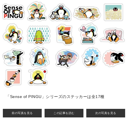
「Sense of PINGU」シリーズのステッカーは全17種
前の写真を見る
この記事を読む
次の写真を見る