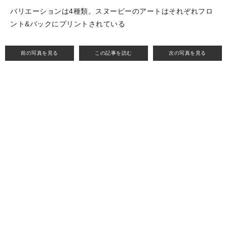
バリエーションは4種類。スヌーピーのアートはそれぞれフロ
ント&バックにプリントされている
前の写真を見る
この記事を読む
次の写真を見る