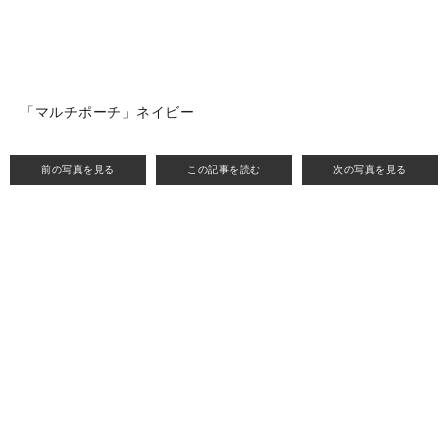
「マルチポーチ」ネイビー
前の写真を見る
この記事を読む
次の写真を見る