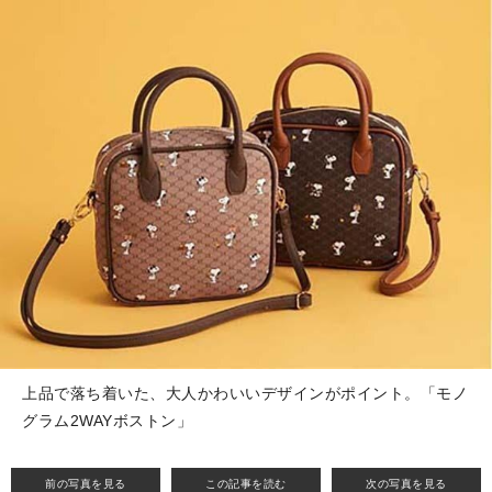
上品で落ち着いた、大人かわいいデザインがポイント。「モノ
グラム2WAYボストン」
前の写真を見る
この記事を読む
次の写真を見る