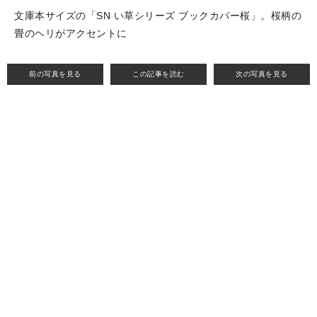
文庫本サイズの「SN い草シリーズ ブックカバー桜」。桜柄の
畳のヘリがアクセントに
前の写真を見る
この記事を読む
次の写真を見る