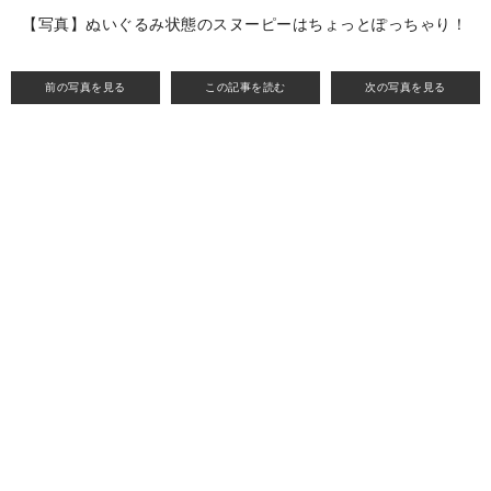
【写真】ぬいぐるみ状態のスヌーピーはちょっとぽっちゃり！
前の写真を見る
この記事を読む
次の写真を見る