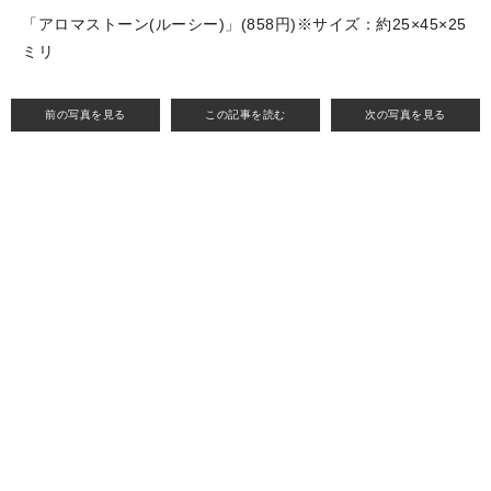
「アロマストーン(ルーシー)」(858円)※サイズ：約25×45×25
ミリ
前の写真を見る
この記事を読む
次の写真を見る