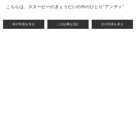
こちらは、スヌーピーのきょうだいの中のひとり“アンディ”
前の写真を見る
この記事を読む
次の写真を見る