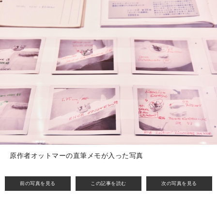
原作者オットマーの直筆メモが入った写真
前の写真を見る
この記事を読む
次の写真を見る