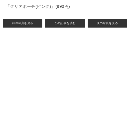
「クリアポーチ(ピンク)」(990円)
前の写真を見る
この記事を読む
次の写真を見る