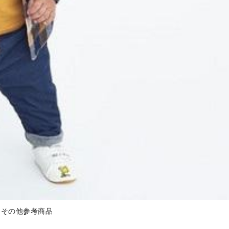
)※その他参考商品