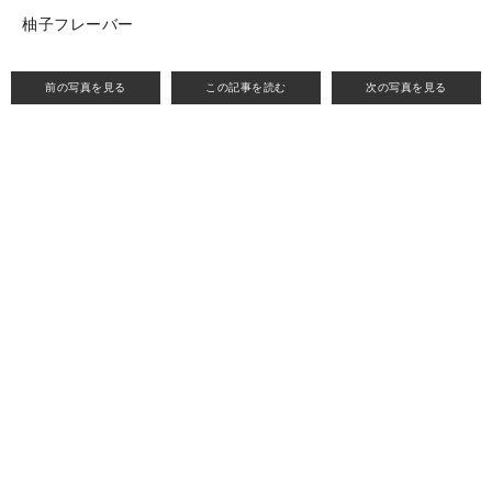
柚子フレーバー
前の写真を見る
この記事を読む
次の写真を見る