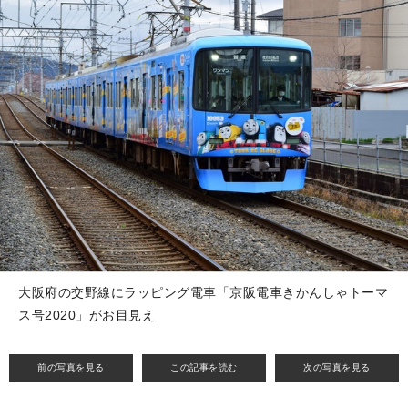
大阪府の交野線にラッピング電車「京阪電車きかんしゃトーマ
ス号2020」がお目見え
前の写真を見る
この記事を読む
次の写真を見る