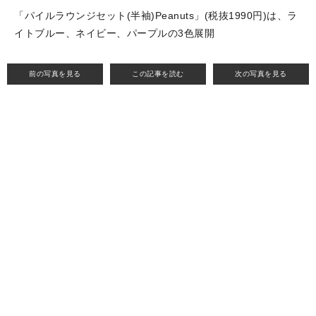
「パイルラウンジセット(半袖)Peanuts」(税抜1990円)は、ラ
イトブルー、ネイビー、パープルの3色展開
前の写真を見る
この記事を読む
次の写真を見る