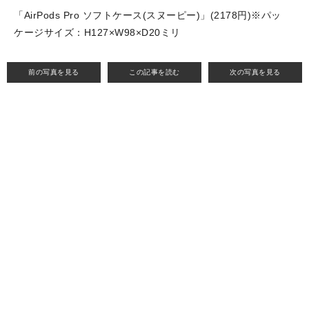
「AirPods Pro ソフトケース(スヌーピー)」(2178円)※パッ
ケージサイズ：H127×W98×D20ミリ
前の写真を見る
この記事を読む
次の写真を見る