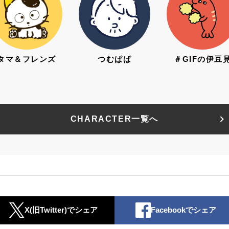
タマ＆フレンズ
つむぱぱ
＃GIFの伊豆
CHARACTER一覧へ
X(旧Twitter)でシェア
Facebookでシェア