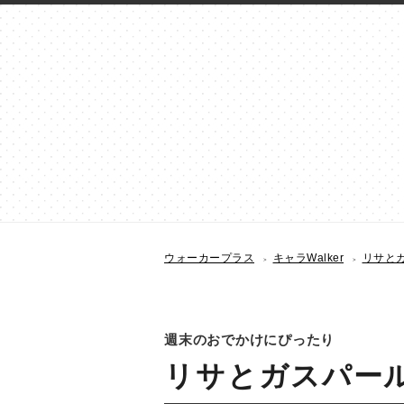
ウォーカープラス
キャラWalker
リサとガ
週末のおでかけにぴったり
リサとガスパール