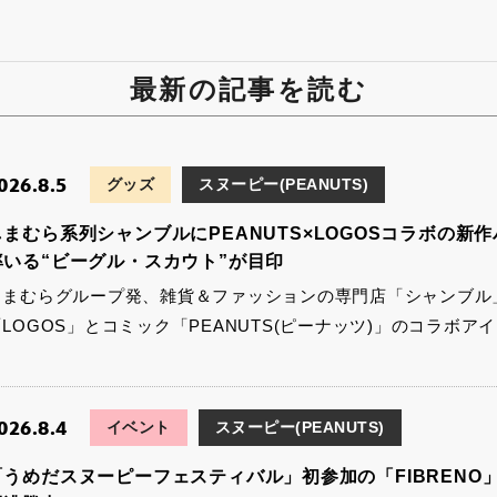
最新の記事を読む
026.8.5
グッズ
スヌーピー(PEANUTS)
しまむら系列シャンブルにPEANUTS×LOGOSコラボの
率いる“ビーグル・スカウト”が目印
しまむらグループ発、雑貨＆ファッションの専門店「シャンブル
「LOGOS」とコミック「PEANUTS(ピーナッツ)」のコラボア
026.8.4
イベント
スヌーピー(PEANUTS)
「うめだスヌーピーフェスティバル」初参加の「FIBRENO」