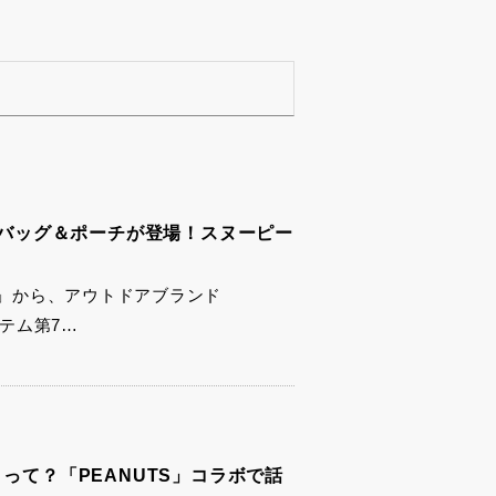
新作バッグ＆ポーチが登場！スヌーピー
」から、アウトドアブランド
イテム第7…
って？「PEANUTS」コラボで話