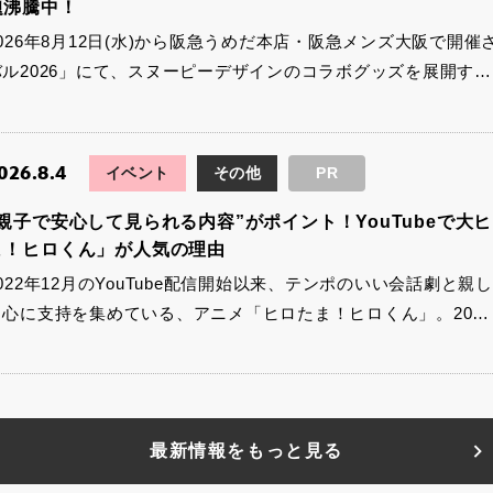
題沸騰中！
2026年8月12日(水)から阪急うめだ本店・阪急メンズ大阪で開
バル2026」にて、スヌーピーデザインのコラボグッズを展開す…
026.8.4
イベント
その他
PR
“親子で安心して見られる内容”がポイント！YouTubeで
ま！ヒロくん」が人気の理由
2022年12月のYouTube配信開始以来、テンポのいい会話劇
中心に支持を集めている、アニメ「ヒロたま！ヒロくん」。20…
最新情報をもっと見る