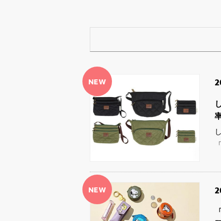
NEW
2
NEW
2