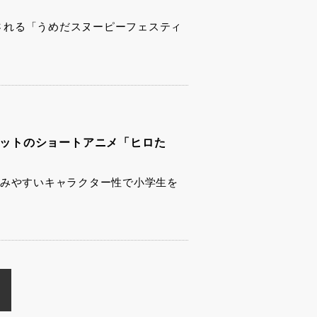
催される「うめだスヌーピーフェスティ
大ヒットのショートアニメ「ヒロた
と親しみやすいキャラクター性で小学生を