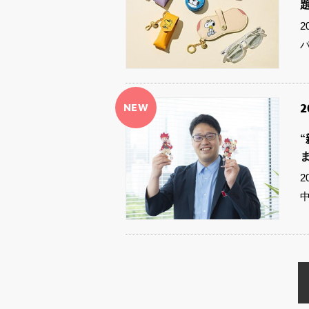
NEW
2