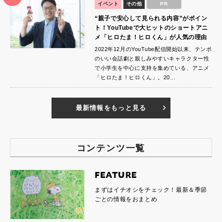
イベント
その他
PR
“親子で安心して見られる内容”がポイン
ト！YouTubeで大ヒットのショートアニ
メ「ヒロたま！ヒロくん」が人気の理由
2022年12月のYouTube配信開始以来、テンポ
のいい会話劇と親しみやすいキャラクター性
で小学生を中心に支持を集めている、アニメ
「ヒロたま！ヒロくん」。20…
最新情報をもっと見る
コンテンツ一覧
FEATURE
まずはイチオシをチェック！最新＆季節
ごとの情報をおまとめ