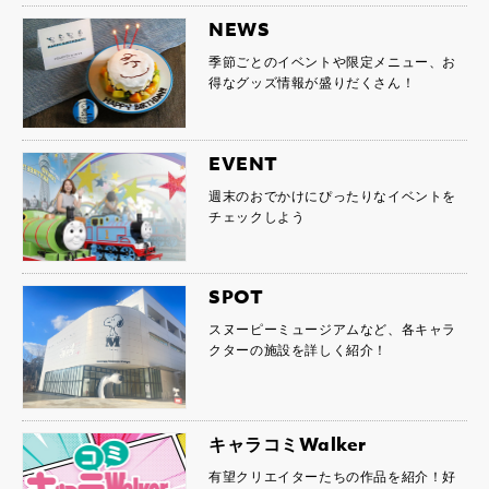
NEWS
季節ごとのイベントや限定メニュー、お
得なグッズ情報が盛りだくさん！
EVENT
週末のおでかけにぴったりなイベントを
チェックしよう
SPOT
スヌーピーミュージアムなど、各キャラ
クターの施設を詳しく紹介！
キャラコミWalker
有望クリエイターたちの作品を紹介！好