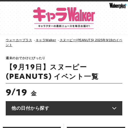
ウォーカープラス
キャラWalker
スヌーピー(PEANUTS) 2025年9/19のイベ
ント
週末のおでかけにぴったり
【9月19日】スヌーピー
(PEANUTS) イベント一覧
9
19
/
金
他の日付から探す