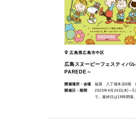
広島県広島市中区
広島スヌーピーフェスティバル20
PAREDE～
開催場所・会場
福屋 八丁堀本店8階 
開催日・期間
2025年4月24日(木)～
で。最終日は16時閉場、