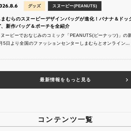
026.8.6
グッズ
スヌーピー(PEANUTS)
しまむらのスヌーピーデザインバッグが進化！バナナ＆ドッ
ど、新作バッグ＆ポーチを全紹介
スヌーピーでおなじみのコミック「PEANUTS(ピーナッツ)」の
8月5日より全国のファッションセンターしまむらとオンライン…
最新情報をもっと見る
コンテンツ一覧