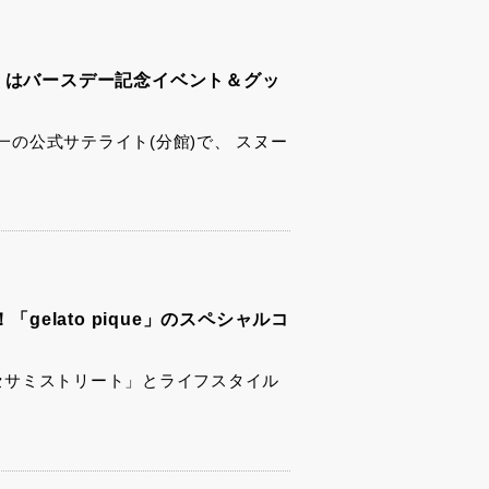
」はバースデー記念イベント＆グッ
の公式サテライト(分館)で、 スヌー
「gelato pique」のスペシャルコ
が、「セサミストリート」とライフスタイル