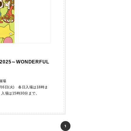
25～WONDERFUL
催場
5月6日(火) 各日入場は18時ま
入場は15時30分まで。
1