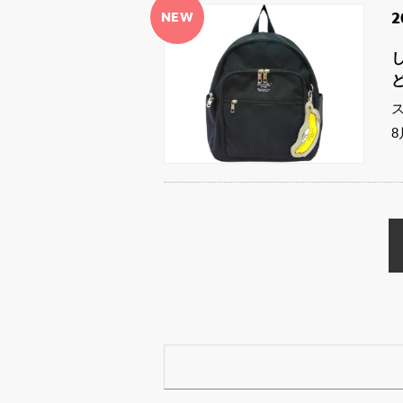
NEW
2