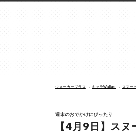
ウォーカープラス
キャラWalker
スヌーピー
週末のおでかけにぴったり
【4月9日】スヌー