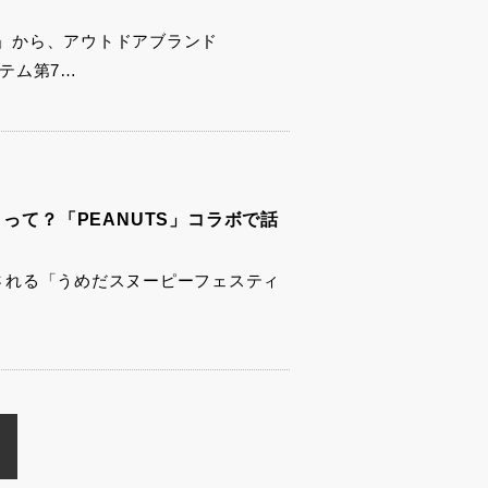
」から、アウトドアブランド
イテム第7…
って？「PEANUTS」コラボで話
催される「うめだスヌーピーフェスティ