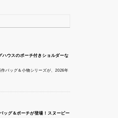
グハウスのポーチ付きショルダーな
新作バッグ＆小物シリーズが、2026年
新作バッグ＆ポーチが登場！スヌーピー