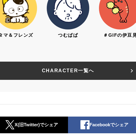
タマ＆フレンズ
つむぱぱ
＃GIFの伊豆
CHARACTER一覧へ
X(旧Twitter)でシェア
Facebookでシェア