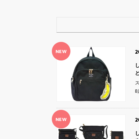
NEW
2
NEW
2