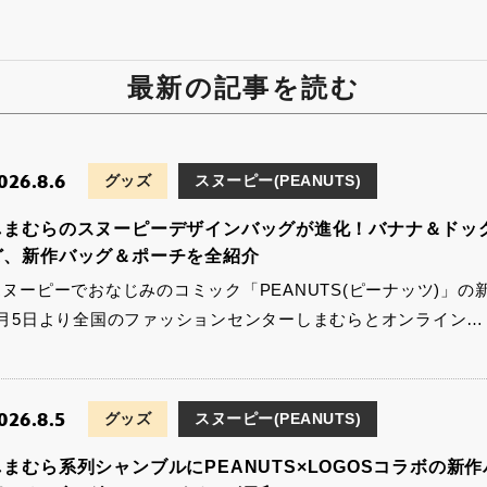
最新の記事を読む
026.8.6
グッズ
スヌーピー(PEANUTS)
しまむらのスヌーピーデザインバッグが進化！バナナ＆ドッ
ど、新作バッグ＆ポーチを全紹介
スヌーピーでおなじみのコミック「PEANUTS(ピーナッツ)」の
8月5日より全国のファッションセンターしまむらとオンライン…
026.8.5
グッズ
スヌーピー(PEANUTS)
しまむら系列シャンブルにPEANUTS×LOGOSコラボの