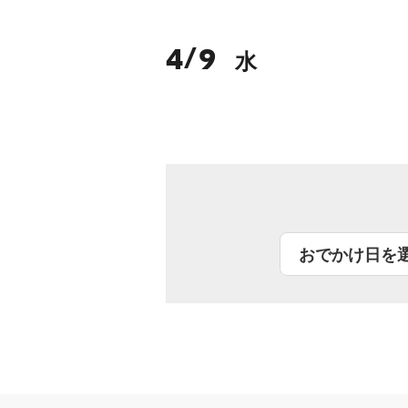
4
9
/
水