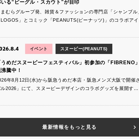
率いる“ビーグル・スカウト”が目印
しまむらグループ発、雑貨＆ファッションの専門店「シャンブル
「LOGOS」とコミック「PEANUTS(ピーナッツ)」のコラボア
026.8.4
イベント
スヌーピー(PEANUTS)
「うめだスヌーピーフェスティバル」初参加の「FIBRENO」
題沸騰中！
2026年8月12日(水)から阪急うめだ本店・阪急メンズ大阪で開
バル2026」にて、スヌーピーデザインのコラボグッズを展開す…
最新情報をもっと見る